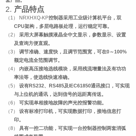
套产品。
2.
产品特点
（1） NRXHXQ-KP
控制器采用工业级计算机平台，双
CPU架构，多层电路板处理，运行稳定可靠。
（2）
采用大屏幕触摸液晶全中文显示，参数显示、设置
及查询方便直观。
（3）
调节准确、速度快，且调节范围宽，可在
0～100%
额定电流全范围调节。
（4）
内嵌高压接地选线模块，采用残流增量法及有功功
率法等，使选线快速准确。
（5）
设有
RS232、RS485及IEC61850通讯接口，可实现
与上位机的通讯，达到信号的远距离传送。
（6）
可实现单相接地故障的声光控报警功能。
（7）
设有标准打印机，可实现数据打印，接地信息打
印。
（8）
具有一控二功能，可实现一台控制器控制两套消弧