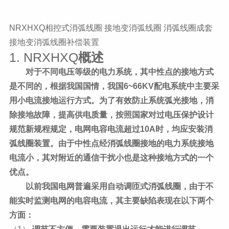
NRXHXQ相控式消弧线圈 接地变消弧线圈 消弧线圈成套
接地变消弧线圈补偿装置
1. NRXHXQ
概述
对于不同电压等级的电力系统，其中性点的接地方式
是不同的，根据我国国情，我国
6~66KV配电系统中主要采
用小电流接地运行方式。为了有效防止系统弧光接地，消
除接地故障，提高供电质量，按照国家对过电压保护设计
规范新规程规定，电网电容电流超过10A时，均应安装消
弧线圈装置。由于中性点经消弧线圈接地的电力系统接地
电流小，其对附近的通信干扰小也是这种接地方式的一个
优点。
以前我国电网普遍采用自动调匝式消弧线圈，由于不
能实时监测电网的电容电流，其主要缺陷表现在以下两个
方面：