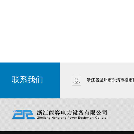
联系我们
浙江省温州市乐清市柳市