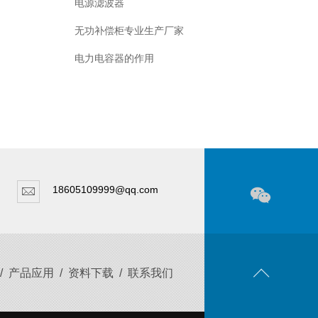
电源滤波器
无功补偿柜专业生产厂家
电力电容器的作用
18605109999@qq.com
/
产品应用
/
资料下载
/
联系我们